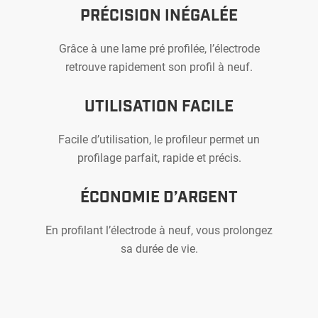
PRÉCISION INÉGALÉE
Grâce à une lame pré profilée, l’électrode
retrouve rapidement son profil à neuf.
PÂTE DE
UTILISATION FACILE
LIME C
Facile d’utilisation, le profileur permet un
PROFIL
profilage parfait, rapide et précis.
PROFIL
ÉCONOMIE D’ARGENT
EXTRAC
En profilant l’électrode à neuf, vous prolongez
sa durée de vie.