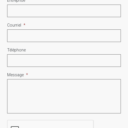
Entreprise
Courriel
*
Téléphone
Message
*
CAPTCHA