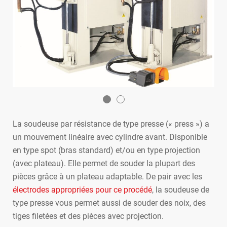
PINCES
La soudeuse par résistance de type presse (« press ») a
SOUDEU
un mouvement linéaire avec cylindre avant. Disponible
en type spot (bras standard) et/ou en type projection
SOUDEU
(avec plateau). Elle permet de souder la plupart des
pièces grâce à un plateau adaptable. De pair avec les
SOUDEU
électrodes appropriées pour ce procédé
, la soudeuse de
type presse vous permet aussi de souder des noix, des
SOUDEU
tiges filetées et des pièces avec projection.